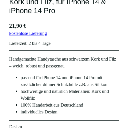
Kork und Filz, für iPhone 14 &
iPhone 14 Pro
21,90
€
kostenlose Lieferung
Lieferzeit:
2 bis 4 Tage
Handgemachte Handytasche aus schwarzem Kork und Filz
– weich, robust und passgenau
passend für iPhone 14 und iPhone 14 Pro mit
zusätzlicher dünner Schutzhülle z.B. aus Silikon
hochwertige und natürlich Materialien: Kork und
Wollfilz
100% Handarbeit aus Deutschland
individuelles Design
Design