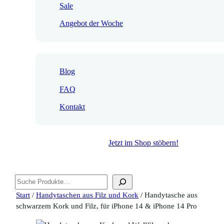
Sale
Angebot der Woche
Blog
FAQ
Kontakt
Jetzt im Shop stöbern!
Suchen
Start
/
Handytaschen aus Filz und Kork
/ Handytasche aus
schwarzem Kork und Filz, für iPhone 14 & iPhone 14 Pro