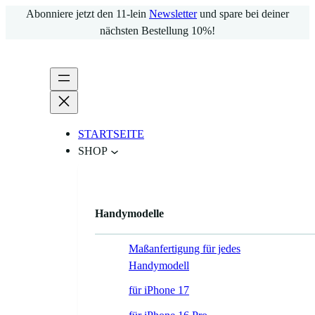
Zum
Abonniere jetzt den 11-lein
Newsletter
und spare bei deiner
Inhalt
nächsten Bestellung 10%!
springen
STARTSEITE
SHOP
Handymodelle
Maßanfertigung für jedes
Handymodell
für iPhone 17