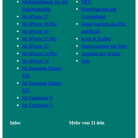
Maßanfertigung für alle
NEU
Handymodelle
Handytaschen mit
für iPhone 17
Gummiband
für iPhone 16 Pro
Handytaschen aus Filz
für iPhone 16
und Kork
für iPhone 15 Pro
Kork & Kaffee
für iPhone 15
Handytaschen mit Print
für iPhone 14 Pro
Angebot der Woche
für iPhone 14
Sale
für Samsung Galaxy
S26
für Samsung Galaxy
S25
für Fairphone 6
für Fairphone 5
Infos
Mehr von 11-lein