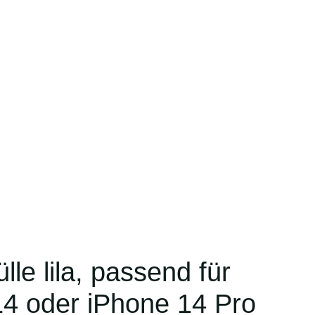
le lila, passend für
14 oder iPhone 14 Pro