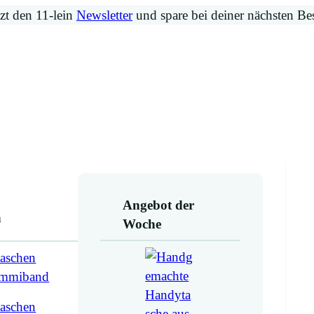
zt den 11-lein
Newsletter
und spare bei deiner nächsten Be
Angebot der
n
Woche
aschen
ummiband
aschen