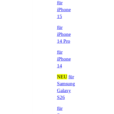
für
iPhone
15
für
iPhone
14 Pro
für
iPhone
14
NEU
für
Samsung
Galaxy
S26
für