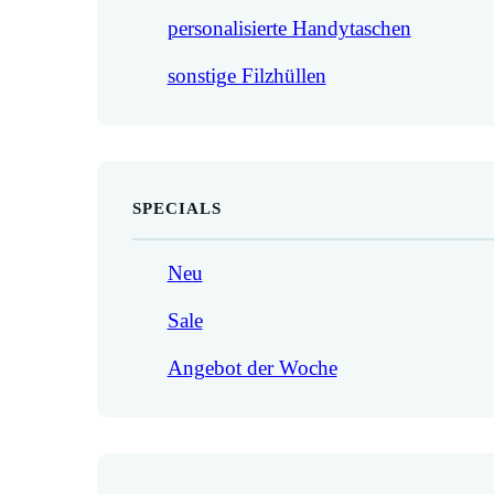
personalisierte Handytaschen
sonstige Filzhüllen
SPECIALS
Neu
Sale
Angebot der Woche